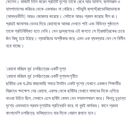
ফেলেন। কাজটা তিনি করেন প্রতিটি দৃশ্যে তাকে রেখে আর অফিস, ক্লাসরুম ও
হাসপাতালের করিডর থেকে একবারও না বেরিয়ে। পটভূমি ক্লস্ট্রোভোবিয়াভাবকে
(আবদ্ধভীতি) আরও জোরদার করেছে। সেটাকে আরও প্রবল করেছে নীল রং।
প্রায়ই জানালার ভেতর দিয়ে রেহানাকে আমরা দেখতে পাই এবং বিভিন্ন পৃষ্ঠতলে
তাকে প্রতিবিম্বিত হতে দেখি। যেন দুঃস্বপ্নের এই জগতে সে ত্রিমাত্রিকের চেয়ে
ঊন কিছু হয়ে উঠছে। ন্যায়বিচার অস্বীকার করে, এমন এক ব্যবস্থায় যেন সে বিলীন
হয়ে যাচ্ছে।
‘রেহানা মরিয়ম নূর’ চলচ্চিত্রের একটি দৃশ্য
‘রেহানা মরিয়ম নূর’ চলচ্চিত্রের একটি দৃশ্যসংগৃহীত
ছবিটার এক ঘণ্টার কাছাকাছি সময়ে টানটান একটা দৃশ্যে যেখানে একজন শিক্ষার্থীর
বিরুদ্ধে পদক্ষেপ নেয় রেহানা, এরপর থেকে ছবিটার যেখানে সামনের দিকে এগিয়ে
যাওয়া উচিত ছিল, সেখানে এসে ছবিটা কেমন যেন পশ্চাদপসারণ করে। কিন্তু চূড়ান্ত
দৃশ্যে এমনভাবে প্রথম দৃশ্যটার প্রতিধ্বনি করে, যা খুবই কার্যকর। কানে প্রথম
বাংলাদেশি চলচ্চিত্র, ভবিষ্যতেও যার দিকে খেয়াল রাখতে হবে।