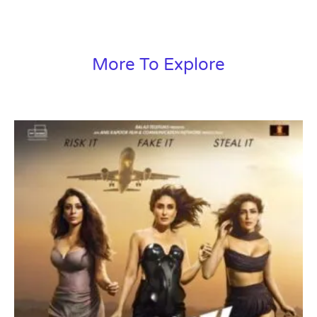
More To Explore
Page
Page
Page
Page