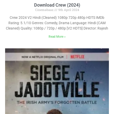
Download Crew (2024)
Cinemabaaz
9th April 2024
Crew 2024 V2 Hindi (Cleaned) 1080p 720p 480p HDTS IMDb
Rating: 5.1/10 Genres: Comedy, Drama Language: Hindi (CAM
Cleaned) Quality: 1080p / 720p / 480p [V2 HDTS] Director: Rajesh
Read More »