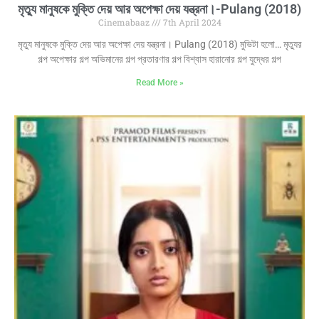
মৃত্যু মানুষকে মুক্তি দেয় আর অপেক্ষা দেয় যন্ত্রনা।-Pulang (2018)
Cinemabaaz
7th April 2024
মৃত্যু মানুষকে মুক্তি দেয় আর অপেক্ষা দেয় যন্ত্রনা। Pulang (2018) মুভিটা হলো… মৃত্যুর
গল্প অপেক্ষার গল্প অভিমানের গল্প প্রতারণার গল্প বিশ্বাস হারানোর গল্প যুদ্ধের গল্প
Read More »