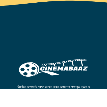
নিয়মিত আপডেট পেতে জয়েন করুন আমাদের ফেসবুক গ্রুপ ও
পেজে।
FB GROUP
FB PAGE