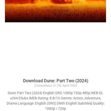
Download Dune: Part Two (2024)
Cinemabaaz
7th April 2024
Dune: Part Two (2024) English ORG 1080p 720p 480p WEB-DL
x264 ESubs IMDb Rating: 8.8/10 Genres: Action, Adventure,
Drama Language: English (ORG) [With English Subtitles] Quality:
1080p / 720p