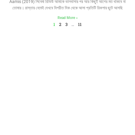
Aamis (2019) সিনেমা রিভিউ আমাকে ভালবাসার পর আর কিছুই আগের মত থাকবে না
তোমার। রাস্তায় নেমেই দেখবে বিপরীত দিক থেকে আসা প্রতিটি রিকশায় ছুটে আসছি
Read More »
1
2
3
…
11