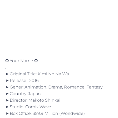
✪ Your Name ✪
.
➤ Original Title: Kimi No Na Wa
➤ Release : 2016
➤ Gener: Animation, Drama, Romance, Fantasy
➤ Country: Japan
➤ Director: Makoto Shinkai
➤ Studio: Comix Wave
➤ Box Office: 359.9 Million (Worldwide)