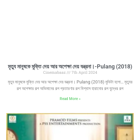
মৃত্যু মানুষকে মুক্তি দেয় আর অপেক্ষা দেয় যন্ত্রনা।-Pulang (2018)
Cinemabaaz
7th April 2024
মৃত্যু মানুষকে মুক্তি দেয় আর অপেক্ষা দেয় যন্ত্রনা। Pulang (2018) মুভিটা হলো… মৃত্যুর
গল্প অপেক্ষার গল্প অভিমানের গল্প প্রতারণার গল্প বিশ্বাস হারানোর গল্প যুদ্ধের গল্প
Read More »