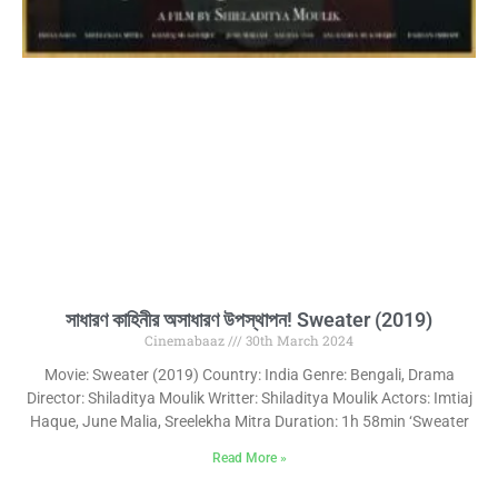
সাধারণ কাহিনীর অসাধারণ উপস্থাপন! Sweater (2019)
Cinemabaaz
30th March 2024
Movie: Sweater (2019) Country: India Genre: Bengali, Drama
Director: Shiladitya Moulik Writter: Shiladitya Moulik Actors: Imtiaj
Haque, June Malia, Sreelekha Mitra Duration: 1h 58min ‘Sweater
Read More »