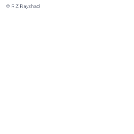
© R.Z Rayshad