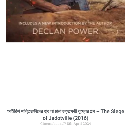
আইরিশ শান্তিরক্ষীদের হার না মানা রক্তক্ষয়ী যুদ্ধের গল্প – The Siege
of Jadotville (2016)
Cinemabaaz
8th April 2024