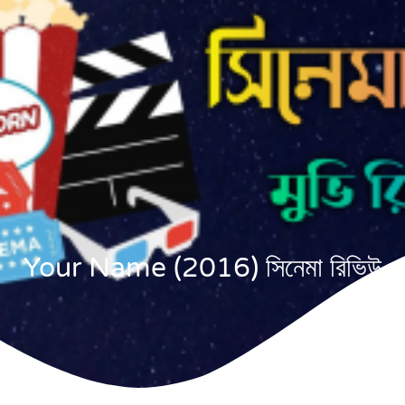
Your Name (2016) সিনেমা রিভিউ