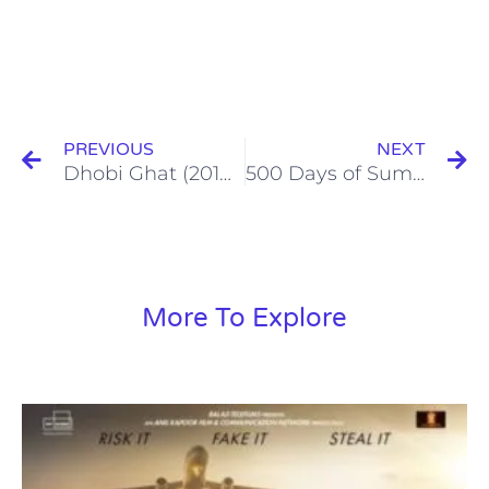
Prev
N
PREVIOUS
NEXT
Dhobi Ghat (2010) সিনেমা রিভিউ
500 Days of Summer (2009) সিনেমা রিভিউ
More To Explore
Page
Page
Page
Page