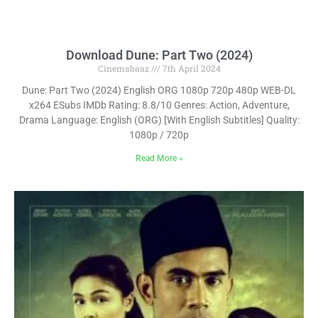
Download Dune: Part Two (2024)
Cinemabaaz
7th April 2024
Dune: Part Two (2024) English ORG 1080p 720p 480p WEB-DL
x264 ESubs IMDb Rating: 8.8/10 Genres: Action, Adventure,
Drama Language: English (ORG) [With English Subtitles] Quality:
1080p / 720p
Read More »