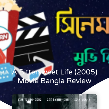
A Bittersweet Life (2005)
Movie Bangla Review