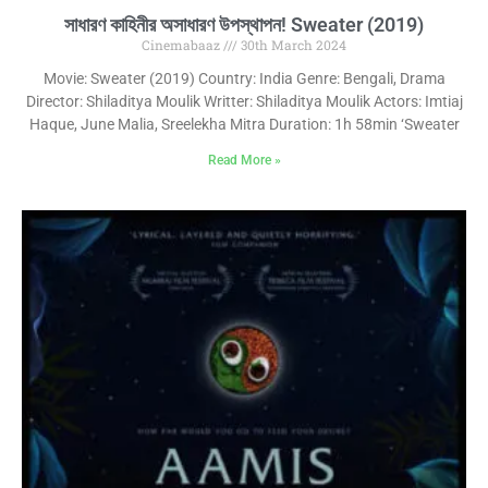
সাধারণ কাহিনীর অসাধারণ উপস্থাপন! Sweater (2019)
Cinemabaaz
30th March 2024
Movie: Sweater (2019) Country: India Genre: Bengali, Drama
Director: Shiladitya Moulik Writter: Shiladitya Moulik Actors: Imtiaj
Haque, June Malia, Sreelekha Mitra Duration: 1h 58min ‘Sweater
Read More »