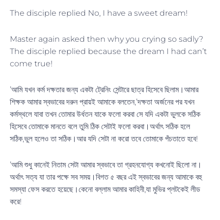
The disciple replied No, I have a sweet dream!
Master again asked then why you crying so sadly?
The disciple replied because the dream I had can’t
come true!
’আমি যখন কর্ম দক্ষতার জন্য একটা ট্রেনিং সেন্টারে ছাত্র হিসেবে ছিলাম।আমার
শিক্ষক আমার স্বভাবের দরুন প্রায়ই আমাকে বলতেন,’দক্ষতা অর্জনের পর যখন
কর্মস্থলে যাবা তখন তোমার উর্ধতন যাকে ফলো করবা সে যদি একটা ভুলকে সঠিক
হিসেবে তোমাকে মানতে বলে তুমি ঠিক সেটাই ফলো করবা।অর্থাৎ সঠিক হলে
সঠিক,ভুল হলেও তা সঠিক।আর যদি সেটা না করো তবে তোমাকে পঁচতাতে হবে!
’আমি শুধু কানেই নিতাম সেটা আমার স্বভাবে তা গ্রহনযোগ্য কখনোই ছিলো না।
অর্থাৎ সত্য যা তার পক্ষে সব সময়।বিগত ৫ বছর এই স্বভাবের জন্য আমাকে বহু
সমস্যা ফেস করতে হয়েছে।কেনো বল্লাম আমার কাহিনী,যা মুভির প্লটকেই লীড
করে!