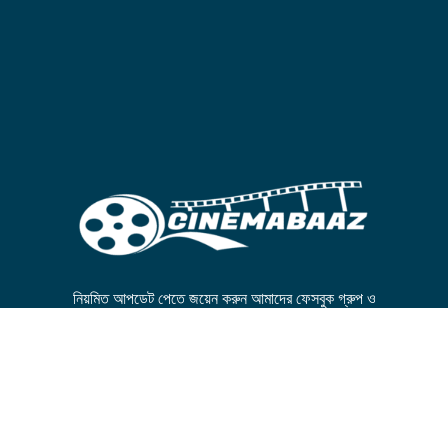
নিয়মিত আপডেট পেতে জয়েন করুন আমাদের ফেসবুক গ্রুপ ও
পেজে।
FB GROUP
FB PAGE
© All Rights Reserved by
cinemabaaz.xyz