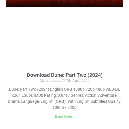
Download Dune: Part Two (2024)
Cinemabaaz
7th April 2024
Dune: Part Two (2024) English ORG 1080p 720p 480p WEB-DL
x264 ESubs IMDb Rating: 8.8/10 Genres: Action, Adventure,
Drama Language: English (ORG) [With English Subtitles] Quality:
1080p / 720p
Read More »