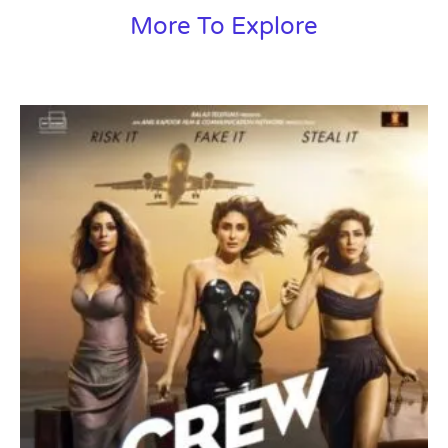
More To Explore
Page
Page
Page
Page