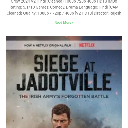
Crew 2024 V2 Hindi (Cleaned) 1080p 720p 480p HDTS IMDb
Rating: 5.1/10 Genres: Comedy, Drama Language: Hindi (CAM
Cleaned) Quality: 1080p / 720p / 480p [V2 HDTS] Director: Rajesh
Read More »