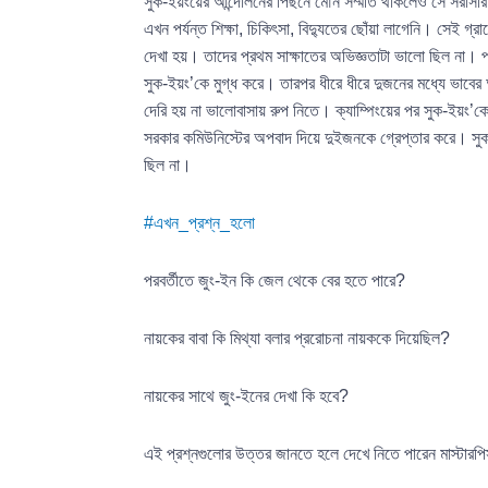
সুক-ইয়ংয়ের আন্দোলনের পিছনে মৌন সম্মতি থাকলেও সে সরাসরি ক
এখন পর্যন্ত শিক্ষা, চিকিৎসা, বিদ্যুতের ছোঁয়া লাগেনি। সেই গ্
দেখা হয়। তাদের প্রথম সাক্ষাতের অভিজ্ঞতাটা ভালো ছিল না। পর
সুক-ইয়ং’কে মুগ্ধ করে। তারপর ধীরে ধীরে দুজনের মধ্যে ভাবের 
দেরি হয় না ভালোবাসায় রুপ নিতে। ক্যাম্পিংয়ের পর সুক-ইয়ং
সরকার কমিউনিস্টের অপবাদ দিয়ে দুইজনকে গ্রেপ্তার করে। সুক-
ছিল না।
#এখন_প্রশ্ন_হলো
পরবর্তীতে জুং-ইন কি জেল থেকে বের হতে পারে?
নায়কের বাবা কি মিথ্যা বলার প্ররোচনা নায়ককে দিয়েছিল?
নায়কের সাথে জুং-ইনের দেখা কি হবে?
এই প্রশ্নগুলোর উত্তর জানতে হলে দেখে নিতে পারেন মাস্টার