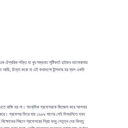
ঐশ্বরিক শক্তি যা খুব সম্ভবত সৃষ্টিকর্তা দুইজন ভালোবাসার
তে আছি, চিন্তা করো না এই কথাগুলো টান্সফার হয় ব্যস একটা
র এতে রাজি হয় না। সাংবাদিক প্রফেসরকে জিজ্ঞেস করে আপনার
ু করে। প্রফেসর ফিরে যায় ১৯৬৯ সালের সেই দিনগুলিতে যখন
ক্ষোভের পিছনে প্রফেসরের প্রিয় বন্ধু নেতৃত্ব দেয় কিন্তু