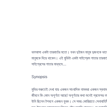
ভালবাসা একটা তারবার্তার মতো। যখন দুইজন মানুষ দুজনকে ভাল
মানুষকে দিয়ে থাকেন। এই মুভিটা একটা সাইপ্রেস পাতার তারবার্
সাইপ্রেসের পাতার মাধ্যমে…
Synopsis
মুভির শুরুতেই দেখা যায় একজন সাংবাদিক নামকরা একজন স্বনাম
জীবনে কি কোন অপূর্ণতা আছে! অপূর্ণতার কথা শুনেই প্রফেসর 
উনি ছিলেন টগবগে একজন যুবক। সে সময় কোরিয়াতে সেনাবাহিনী রাষ