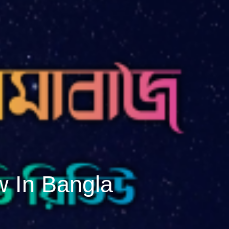
 In Bangla