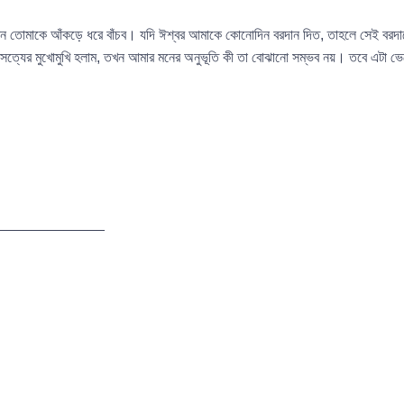
বন তোমাকে আঁকড়ে ধরে বাঁচব। যদি ঈশ্বর আমাকে কোনোদিন বরদান দিত, তাহলে সেই বরদা
যের মুখোমুখি হলাম, তখন আমার মনের অনুভূতি কী তা বোঝানো সম্ভব নয়। তবে এটা ভেবে 
_____________