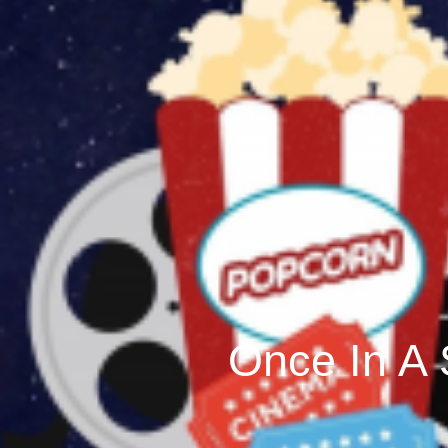
Once In A