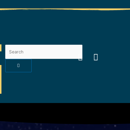
Search
Search