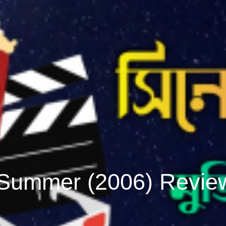
 Summer (2006) Review