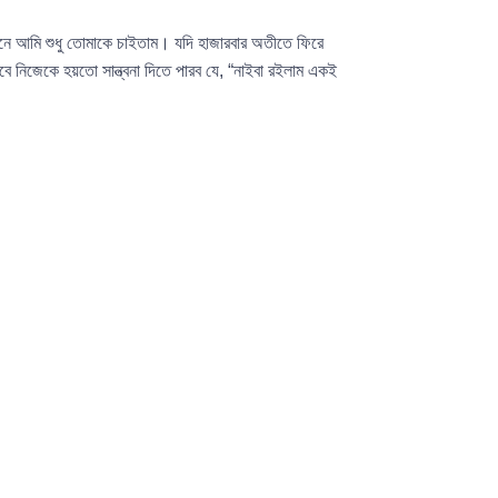
নে আমি শুধু তোমাকে চাইতাম। যদি হাজারবার অতীতে ফিরে
নিজেকে হয়তো সান্ত্বনা দিতে পারব যে, “নাইবা রইলাম একই