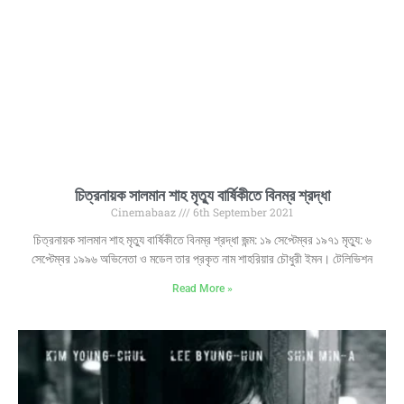
চিত্রনায়ক সালমান শাহ মৃত্যু বার্ষিকীতে বিনম্র শ্রদ্ধা
Cinemabaaz
6th September 2021
চিত্রনায়ক সালমান শাহ মৃত্যু বার্ষিকীতে বিনম্র শ্রদ্ধা জন্ম: ১৯ সেপ্টেম্বর ১৯৭১ মৃত্যু: ৬
সেপ্টেম্বর ১৯৯৬ অভিনেতা ও মডেল তার প্রকৃত নাম শাহরিয়ার চৌধুরী ইমন। টেলিভিশন
Read More »