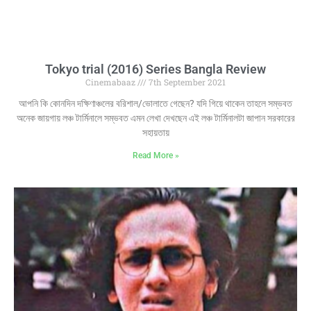
Tokyo trial (2016) Series Bangla Review
Cinemabaaz
7th September 2021
আপনি কি কোনদিন দক্ষিণাঞ্চলের বরিশাল/ভোলাতে গেছেন? যদি গিয়ে থাকেন তাহলে সম্ভবত
অনেক জায়গায় লঞ্চ টার্মিনালে সম্ভবত এমন লেখা দেখছেন এই লঞ্চ টার্মিনালটা জাপান সরকারের
সহায়তায়
Read More »