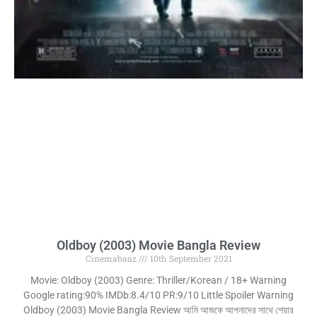
Oldboy (2003) Movie Bangla Review
Cinemabaaz
10th September 2021
Movie: Oldboy (2003) Genre: Thriller/Korean / 18+ Warning
Google rating:90% IMDb:8.4/10 PR:9/10 Little Spoiler Warning
Oldboy (2003) Movie Bangla Review আমি আজকে আপনাদের সাথে শেয়ার