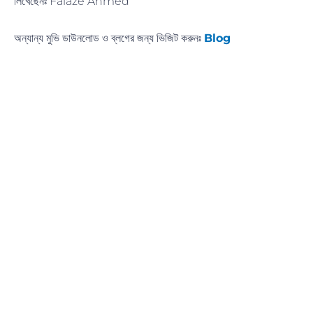
লিখেছেনঃ Faiaze Ahmed
অন্যান্য মুভি ডাউনলোড ও ব্লগের জন্য ভিজিট করুনঃ
Blog