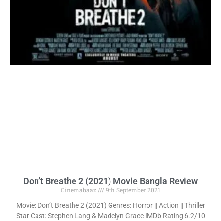
Don’t Breathe 2 (2021) Movie Bangla Review
Cinemabaaz
9th September 2021
Movie: Don’t Breathe 2 (2021) Genres: Horror || Action || Thriller
Star Cast: Stephen Lang & Madelyn Grace IMDb Rating:6.2/10