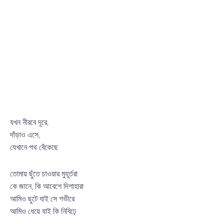
যখন নীরবে দূরে,
দাঁড়াও এসে,
যেখানে পথ বেঁকেছে
তোমায় ছুঁতে চাওয়ার মুহূর্তরা
কে জানে, কি আবেশে দিশাহারা
আমিও ছুটে যাই সে গভীরে
আমিও ধেয়ে যাই কি নিবিঢ়ে