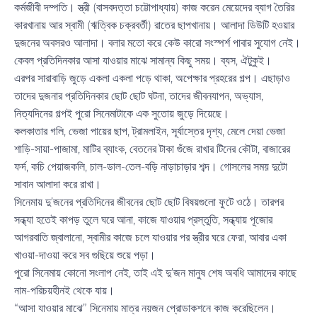
কর্মজীবী দম্পতি। স্ত্রী (বাসবদত্তা চট্টোপাধ্যায়) কাজ করেন মেয়েদের ব্যাগ তৈরির
কারখানায় আর স্বামী (ঋত্বিক চক্রবর্তী) রাতের ছাপখানায়। আলাদা ডিউটি হওয়ার
দুজনের অবসরও আলাদা। বলার মতো করে কেউ কারো সংস্পর্শ পাবার সুযোগ নেই।
কেবল প্রতিদিনকার আসা যাওয়ার মাঝে সামান্য কিছু সময়। ব্যস, ঐটুকুই।
এরপর সারাবাড়ি জুড়ে একলা একলা পড়ে থাকা, অপেক্ষার প্রহরের গল্প। এছাড়াও
তাদের দুজনার প্রতিদিনকার ছোট ছোট ঘটনা, তাদের জীবনযাপন, অভ্যাস,
নিত্যদিনের গল্পই পুরো সিনেমাটাকে এক সুতোয় জুড়ে দিয়েছে।
কলকাতার গলি, ভেজা পায়ের ছাপ, ট্রামলাইন, সূর্যাস্তের দৃশ্য, মেলে দেয়া ভেজা
শাড়ি-সায়া-পাজামা, মাটির ব্যাংক, বেতনের টাকা গুঁজে রাখার টিনের কৌটা, বাজারের
ফর্দ, কচি পেয়াজকলি, চাল-ডাল-তেল-বড়ি নাড়াচাড়ার শব্দ। গোসলের সময় দুটো
সাবান আলাদা করে রাখা।
সিনেমায় দু’জনের প্রতিদিনের জীবনের ছোট ছোট বিষয়গুলো ফুটে ওঠে। তারপর
সন্ধ্যা হতেই কাপড় তুলে ঘরে আনা, কাজে যাওয়ার প্রস্তুতি, সন্ধ্যায় পূজোর
আগরবাতি জ্বালানো, স্বামীর কাজে চলে যাওয়ার পর স্ত্রীর ঘরে ফেরা, আবার একা
খাওয়া-দাওয়া করে সব গুছিয়ে শুয়ে পড়া।
পুরো সিনেমায় কোনো সংলাপ নেই, তাই এই দু’জন মানুষ শেষ অবধি আমাদের কাছে
নাম-পরিচয়হীনই থেকে যায়।
“আসা যাওয়ার মাঝে” সিনেমায় মাত্র নয়জন প্রোডাকশনে কাজ করেছিলেন।