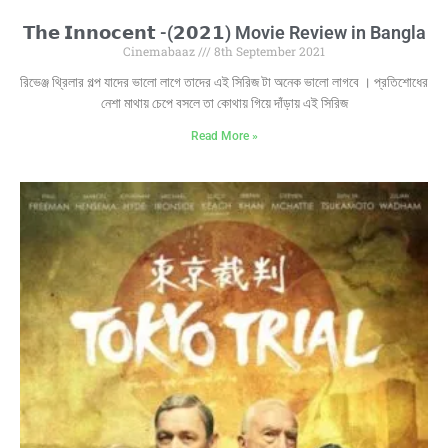
𝗧𝗵𝗲 𝗜𝗻𝗻𝗼𝗰𝗲𝗻𝘁 -(𝟮𝟬𝟮𝟭) Movie Review in Bangla
Cinemabaaz
8th September 2021
রিভেঞ্জ থ্রিলার গল্প যাদের ভালো লাগে তাদের এই সিরিজ টা অনেক ভালো লাগবে । প্রতিশোধের
নেশা মাথায় চেপে বসলে তা কোথায় গিয়ে দাঁড়ায় এই সিরিজ
Read More »