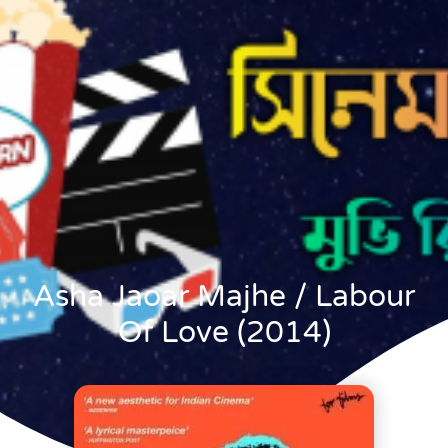
Asha Jaoar Majhe / Labour
Of Love (2014)