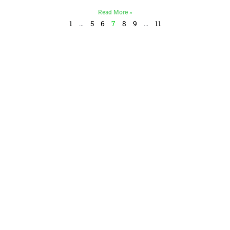
Read More »
1
…
5
6
7
8
9
…
11