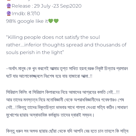
Release : 29 July -23 Sep2020
Imdb: 8.7/10
98% google like it
“Killing people does not satisfy the soul
rather….inferior thoughts spread and thousands of
souls perish in the light”
–অর্থাৎ মানুষ কে খুন করলেই আত্মার তৃপ্ত সাধিত হয়না,বরঞ্চ নিকৃষ্ট চিন্তার প্রসারন
ঘটে যার আলোকোজ্জ্বলে নিঃশেষ হয়ে যায় হাজারো আত্মা..!!
সিরিয়াল কিলিং বা সিরিয়াল কিলারদের নিয়ে আমাদের আগ্রহের কমতি নেই…!!!
আর তাদের মনস্তত্ব নিয়ে মনোবিজ্ঞানী থেকে অপরাধবিজ্ঞানীদের গবেষণারও শেষ
নেই…!!কিন্তু তাদের বিকৃতচিন্তা ভাবনার সাথে পাল্লা দেওয়া সত্যি কঠিন।সাধারণ
মুখোশের ছায়ায় অস্বাভাবিক কর্মকান্ড তাদের দ্বারাই সম্ভব।
কিন্তু ধরুন সব অশুভ ছায়ার ছোঁয়া থেকে যদি আপনি বের হতে চান তাহলে কি সত্যি