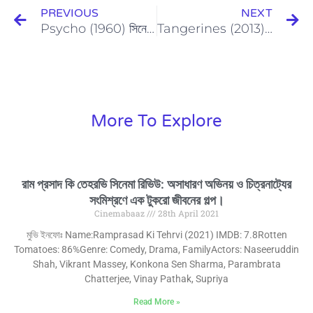
PREVIOUS
NEXT
Psycho (1960) সিনেমা রিভিউ
Tangerines (2013) Movie Review
More To Explore
Page
Page
Page
Page
Page
Page
Page
রাম প্রসাদ কি তেহরভি সিনেমা রিভিউ: অসাধারণ অভিনয় ও চিত্রনাট্যের
সংমিশ্রণে এক টুকরো জীবনের গল্প।
Cinemabaaz
28th April 2021
মুভি ইনফোঃ Name:Ramprasad Ki Tehrvi (2021) IMDB: 7.8Rotten
Tomatoes: 86%Genre: Comedy, Drama, FamilyActors: Naseeruddin
Shah, Vikrant Massey, Konkona Sen Sharma, Parambrata
Chatterjee, Vinay Pathak, Supriya
Read More »