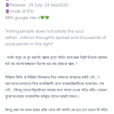
Release : 29 July -23 Sep2020
Imdb: 8.7/10
98% google like it
“Killing people does not satisfy the soul
rather….inferior thoughts spread and thousands of
souls perish in the light”
–অর্থাৎ মানুষ কে খুন করলেই আত্মার তৃপ্ত সাধিত হয়না,বরঞ্চ নিকৃষ্ট চিন্তার প্রসারন
ঘটে যার আলোকোজ্জ্বলে নিঃশেষ হয়ে যায় হাজারো আত্মা..!!
সিরিয়াল কিলিং বা সিরিয়াল কিলারদের নিয়ে আমাদের আগ্রহের কমতি নেই…!!!
আর তাদের মনস্তত্ব নিয়ে মনোবিজ্ঞানী থেকে অপরাধবিজ্ঞানীদের গবেষণারও শেষ
নেই…!!কিন্তু তাদের বিকৃতচিন্তা ভাবনার সাথে পাল্লা দেওয়া সত্যি কঠিন।সাধারণ
মুখোশের ছায়ায় অস্বাভাবিক কর্মকান্ড তাদের দ্বারাই সম্ভব।
কিন্তু ধরুন সব অশুভ ছায়ার ছোঁয়া থেকে যদি আপনি বের হতে চান তাহলে কি সত্যি