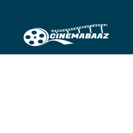
নিয়মিত আপডেট পেতে জয়েন করুন আমাদের ফেসবুক গ্রুপ ও
পেজে।
FB GROUP
FB PAGE
© All Rights Reserved by
cinemabaaz.xyz
Developed By
Sazzad Sadman
Disclaimer