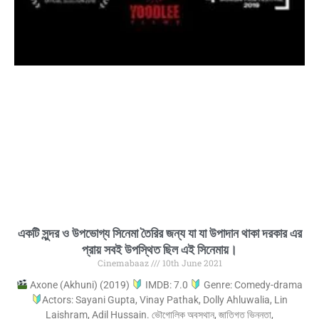
একটি সুন্দর ও উপভোগ্য সিনেমা তৈরির জন্য যা যা উপাদান থাকা দরকার এর
প্রায় সবই উপস্থিত ছিল এই সিনেমায়।
Cinemabaaz
10th June 2021
Axone (Akhuni) (2019)
IMDB: 7.0
Genre: Comedy-drama
Actors: Sayani Gupta, Vinay Pathak, Dolly Ahluwalia, Lin
Laishram, Adil Hussain. ভৌগোলিক অবস্থান, জাতিগত ভিন্নতা,