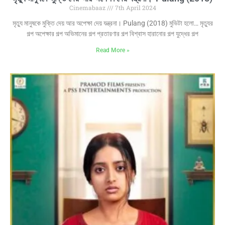
Cinemabaaz
7th April 2024
মৃত্যু মানুষকে মুক্তি দেয় আর অপেক্ষা দেয় যন্ত্রনা। Pulang (2018) মুভিটা হলো… মৃত্যুর
গল্প অপেক্ষার গল্প অভিমানের গল্প প্রতারণার গল্প বিশ্বাস হারানোর গল্প যুদ্ধের গল্প
Read More »