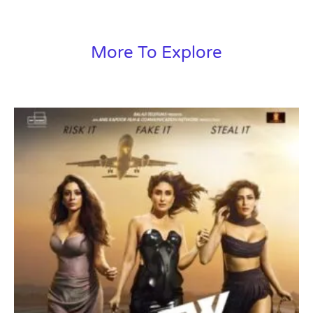
More To Explore
Page
Page
Page
Page