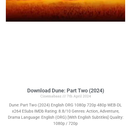
Download Dune: Part Two (2024)
Cinemabaaz
7th April 2024
Dune: Part Two (2024) English ORG 1080p 720p 480p WEB-DL
x264 ESubs IMDb Rating: 8.8/10 Genres: Action, Adventure,
Drama Language: English (ORG) [With English Subtitles] Quality:
1080p / 720p