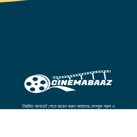
নিয়মিত আপডেট পেতে জয়েন করুন আমাদের ফেসবুক গ্রুপ ও
পেজে।
FB GROUP
FB PAGE