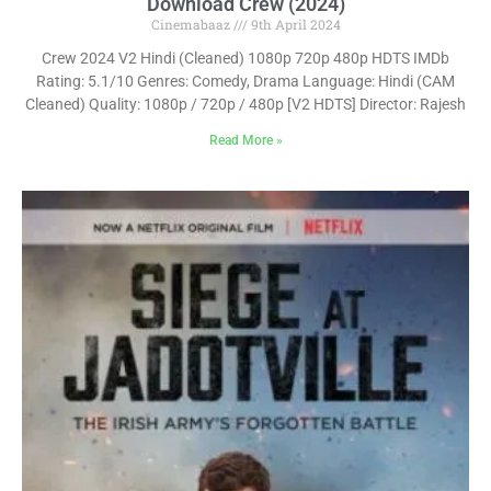
Download Crew (2024)
Cinemabaaz
9th April 2024
Crew 2024 V2 Hindi (Cleaned) 1080p 720p 480p HDTS IMDb
Rating: 5.1/10 Genres: Comedy, Drama Language: Hindi (CAM
Cleaned) Quality: 1080p / 720p / 480p [V2 HDTS] Director: Rajesh
Read More »