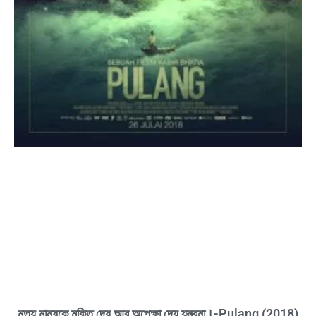
মৃত্যু মানুষকে মুক্তি দেয় আর অপেক্ষা দেয় যন্ত্রনা।-Pulang (2018)