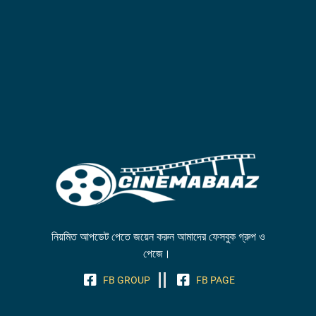
নিয়মিত আপডেট পেতে জয়েন করুন আমাদের ফেসবুক গ্রুপ ও
পেজে।
FB GROUP
FB PAGE