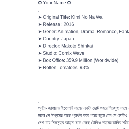
✪ Your Name ✪
.
➤ Original Title: Kimi No Na Wa
➤ Release : 2016
➤ Gener: Animation, Drama, Romance, Fant
➤ Country: Japan
➤ Director: Makoto Shinkai
➤ Studio: Comix Wave
➤ Box Office: 359.9 Million (Worldwide)
➤ Rotten Tomatoes: 98%
➤ IMDB Rating: 8.4/1
.
প্লটঃ- জাপানের ইতোমরি নামের একটা ছোট শহরে মিতসুহা নাম
মাঝে সে ঈশ্বরের কাছে প্রার্থনা করে পরের জন্মে যেন সে টো
দেখা যায় মিতসুহার আত্না চলে গেছে টোকিও শহরের তাকির শর