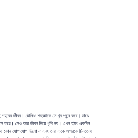
ই শহরের জীবন। টোকিও শহরটাকে সে খুব পছন্দ করে। মাঝে
 বাস করে। সেও তার জীবন নিয়ে খুশি নয়। এখন হঠাৎ একদিন
 কখনও কোন যোগাযোগ ছিলো না এবং তারা একে অপরকে চিনতোও