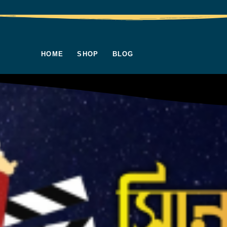
HOME
SHOP
BLOG