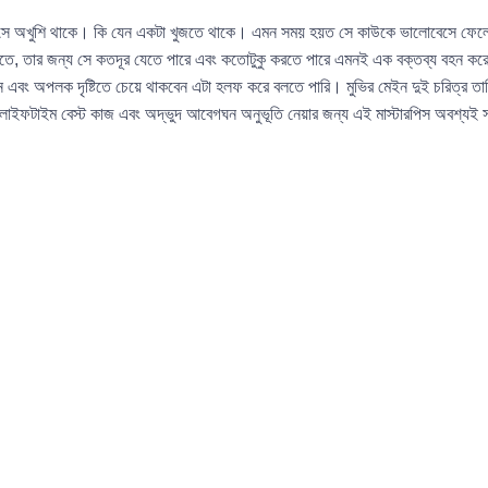
ে অখুশি থাকে। কি যেন একটা খুজতে থাকে। এমন সময় হয়ত সে কাউকে ভালোবেসে ফেলে এব
জতে, তার জন্য সে কতদূর যেতে পারে এবং কতোটুকু করতে পারে এমনই এক বক্তব্য বহন ক
 হবেন এবং অপলক দৃষ্টিতে চেয়ে থাকবেন এটা হলফ করে বলতে পারি। মুভির মেইন দুই চরিত্র তা
্ণ লাইফটাইম বেস্ট কাজ এবং অদ্ভুদ আবেগঘন অনুভূতি নেয়ার জন্য এই মাস্টারপিস অবশ্যই