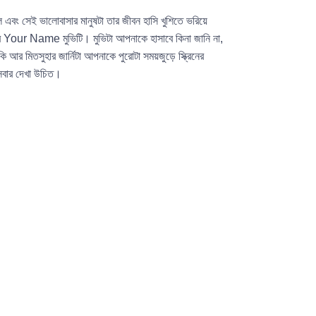
ং সেই ভালোবাসার মানুষটা তার জীবন হাসি খুশিতে ভরিয়ে
রে Your Name মুভিটি। মুভিটা আপনাকে হাসাবে কিনা জানি না,
কি আর মিতসুহার জার্নিটা আপনাকে পুরোটা সময়জুড়ে স্ক্রিনের
 সবার দেখা উচিত।