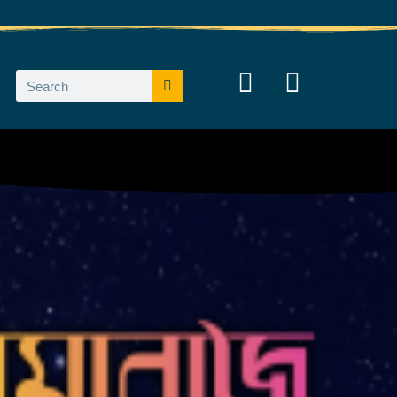
Search
Search