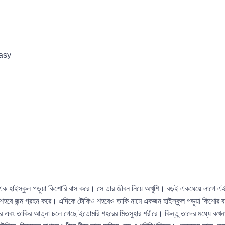
asy
0
ে এক হাইস্কুল পড়ুয়া কিশোরি বাস করে। সে তার জীবন নিয়ে অখুশি। বড়ই একঘেয়ে লাগে এ
কিও শহরে জন্ম গ্রহন করে। এদিকে টোকিও শহরেও তাকি নামে একজন হাইস্কুল পড়ুয়া কিশোর
ীরে এবং তাকির আত্না চলে গেছে ইতোমরি শহরের মিতসুহার শরীরে। কিন্তু তাদের মধ্যে