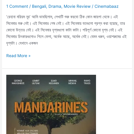
1 Comment
/
Bengali
,
Drama
,
Movie Review
/
Cinemabaaz
‘রেহানা মরিয়ম নূর’ আমি ভাবছিলাম, লেখাটি শুরু করবো ঠিক কোন জায়গা থেকে। এই
সিনেমার শুরু নেই। এই সিনেমার শেষ নেই। এই সিনেমায় যতগুলো প্রশ্ন করা হয়েছে, তার
কোনো উত্তর নেই। এই সিনেমার দৃশ্যগুলো কাটা কাটা। পরিপূর্ণ কোনো দৃশ্য নেই। এই
সিনেমার চিৎকারগুলোও গিলে ফেলা, অর্ধেক আছে, অর্ধেক নেই। যেমন ধরুন, ওয়াশরুমের এই
দৃশ্যটা। যেখানে একজন
Read More »
Tangerines
(2013)
Movie
Review