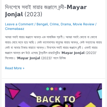
দিনশেষে সবাই মায়ার জঞ্জালে বন্দী-𝗠𝗮𝘆𝗮𝗿
𝗝𝗼𝗻𝗷𝗮𝗹 (2023)
Leave a Comment
/
Bengali
,
Crime
,
Drama
,
Movie Review
/
Cinemabaaz
আমরা সবাই মায়ার জঞ্জালে আবদ্য এক সামাজিক প্রাণী। আমরা সবাই কোনো না কোনো
মায়ার মোহে মত্য হয়ে আছি। কেউ ভালোবাসার মানুষের মায়ায় আবদ্ধ, কেউ সন্তানের মায়ায়
কেউ বা আবার টাকার মায়াতে আবদ্ধ। দিনশেষে সবাই মায়ার জঞ্জালে বন্দী। এমনই মায়ার
জঞ্জালে আবদ্য গল্প উঠে এসেছে ইন্দ্রনীল রায়চৌধুরীর ‘𝗠𝗮𝘆𝗮𝗿 𝗝𝗼𝗻𝗷𝗮𝗹 (2023)’
সিনেমায়। ‘𝗠𝗮𝘆𝗮𝗿 𝗝𝗼𝗻𝗷𝗮𝗹 (2023)’ সালে রিলিজ
Read More »
নব্বই
দশক
নিয়ে
আমরা
এত