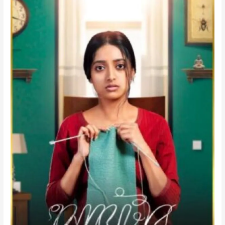
উপস্থাপন!
Sweater
(2019)