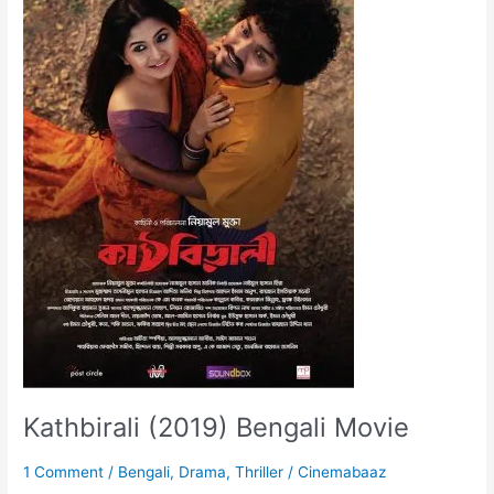
Kathbirali (2019) Bengali Movie
1 Comment
/
Bengali
,
Drama
,
Thriller
/
Cinemabaaz