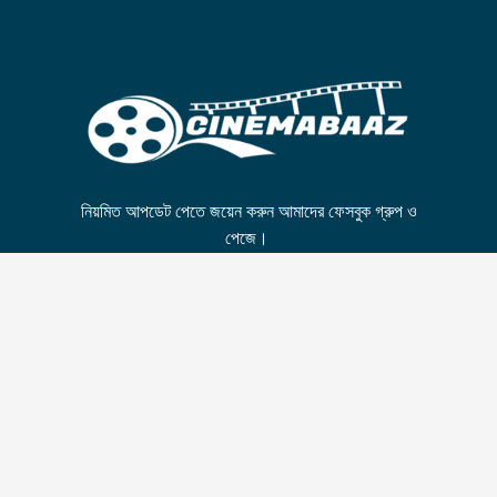
নিয়মিত আপডেট পেতে জয়েন করুন আমাদের ফেসবুক গ্রুপ ও
পেজে।
FB GROUP
FB PAGE
© All Rights Reserved by
cinemabaaz.xyz
Developed By
Sazzad Sadman
Disclaimer