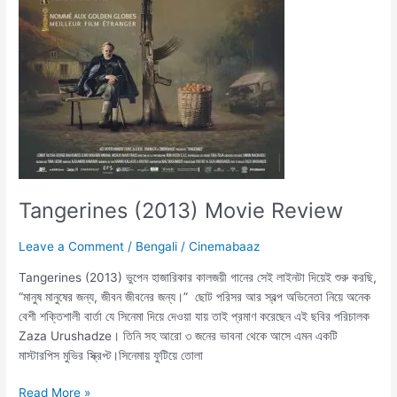
Tangerines (2013) Movie Review
Leave a Comment
/
Bengali
/
Cinemabaaz
Tangerines (2013) ভুপেন হাজারিকার কালজয়ী গানের সেই লাইনটা দিয়েই শুরু করছি,
“মানুষ মানুষের জন্য, জীবন জীবনের জন্য।” ছোট পরিসর আর স্বল্প অভিনেতা নিয়ে অনেক
বেশী শক্তিশালী বার্তা যে সিনেমা দিয়ে দেওয়া যায় তাই প্রমাণ করেছেন এই ছবির পরিচালক
Zaza Urushadze। তিনি সহ আরো ৩ জনের ভাবনা থেকে আসে এমন একটি
মাস্টারপিস মুভির স্ক্রিপ্ট।সিনেমায় ফুটিয়ে তোলা
Read More »