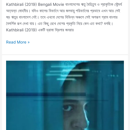
Kathbirali (2019) Bengali Movie বাংলাদেশের ঋতু বৈচিত্র্য ও প্রাকৃতিক সৌন্দর্য
অত্যন্ত মোহনীয়। যদিও কালের বিবর্তনে আর জলবায়ু পরিবর্তনের প্রভাবে এখন আর সেই
ষড় ঋতুর বাংলাদেশ নেই। তবে এখনো দেশের বিভিন্ন অঞ্চলে সেই অপরূপ গ্রাম বাংলার
নৈসর্গিক রূপ দেখা যায়। এত কিছু রেখে দেশের প্রকৃতি নিয়ে কেন এত কথা? বলছি।
Kathbirali (2019) একটি ড্রামা থ্রিলার জনরার
Read More »
Rehana
Maryam
Noor
(2021)
Movie
review