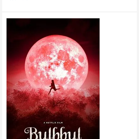
Bulbbul
(2020)
সিনেমা
রিভিউ