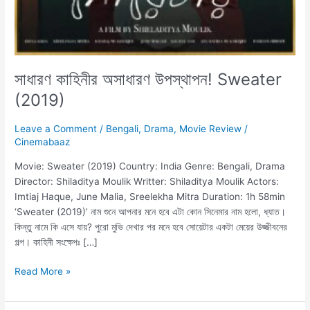
সাধারণ কাহিনীর অসাধারণ উপস্থাপন! Sweater
(2019)
Leave a Comment
/
Bengali
,
Drama
,
Movie Review
/
Cinemabaaz
Movie: Sweater (2019) Country: India Genre: Bengali, Drama
Director: Shiladitya Moulik Writter: Shiladitya Moulik Actors:
Imtiaj Haque, June Malia, Sreelekha Mitra Duration: 1h 58min
‘Sweater (2019)’ নাম শুনে আপনার মনে হবে এটা কোন সিনেমার নাম হলো, ধ্যাত।
কিন্তু নামে কি এসে যায়? পুরো মুভি দেখার পর মনে হবে সোয়েটার একটা মেয়ের উজ্জীবনের
গল্প। কাহিনী সংক্ষেপঃ […]
Read More »