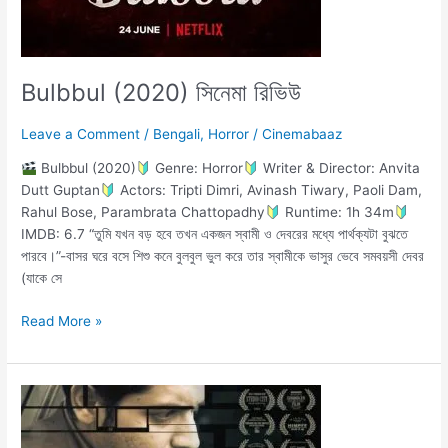
Bulbbul (2020) সিনেমা রিভিউ
Leave a Comment
/
Bengali
,
Horror
/
Cinemabaaz
Bulbbul (2020)
Genre: Horror
Writer & Director: Anvita
Dutt Guptan
Actors: Tripti Dimri, Avinash Tiwary, Paoli Dam,
Rahul Bose, Parambrata Chattopadhy
Runtime: 1h 34m
IMDB: 6.7 “তুমি যখন বড় হবে তখন একজন স্বামী ও দেবরের মধ্যে পার্থক্যটা বুঝতে
পারবে।”-বাসর ঘরে বসে শিশু কনে বুলবুল ভুল করে তার স্বামীকে ভাসুর ভেবে সমবয়সী দেবর
(যাকে সে
Read More »
খোঁজ
(২০১৭)
মুভি