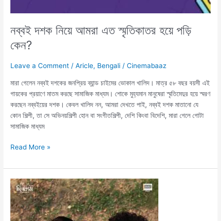
নব্বই দশক নিয়ে আমরা এত স্মৃতিকাতর হয়ে পড়ি
কেন?
Leave a Comment
/
Aricle
,
Bengali
/
Cinemabaaz
মারা গেলেন নব্বই দশকের জনপ্রিয় ব্যান্ড চাইমের ভোকাল খালিদ। মাত্র ৫৮ বছর বয়সী এই
গায়কের প্রয়াণে মাতম করছে সামাজিক মাধ্যম। শোকে মুহ্যমান মানুষেরা স্মৃতিমেদুর হয়ে স্মরণ
করছেন নব্বইয়ের দশক। কেবল খালিদ নন, আমরা দেখতে পাই, নব্বই দশক মাতানো যে
কোন শিল্পী, তা সে অভিনয়শিল্পী হোন বা সংগীতশিল্পী, দেশি কিংবা বিদেশি, মারা গেলে গোটা
সামাজিক মাধ্যম
Read More »
Kathbirali
(2019)
Bengali
Movie