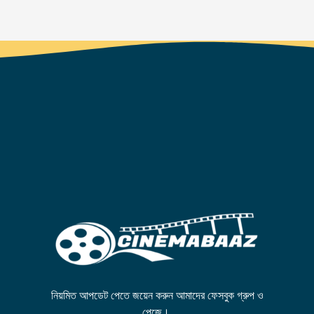
নিয়মিত আপডেট পেতে জয়েন করুন আমাদের ফেসবুক গ্রুপ ও
পেজে।