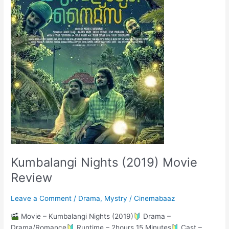
Kumbalangi Nights (2019) Movie
Review
Leave a Comment
/
Drama
,
Mystry
/
Cinemabaaz
Movie – Kumbalangi Nights (2019)
Drama –
Drama/Romance
Runtime – 2hours 15 Minutes
Cast –