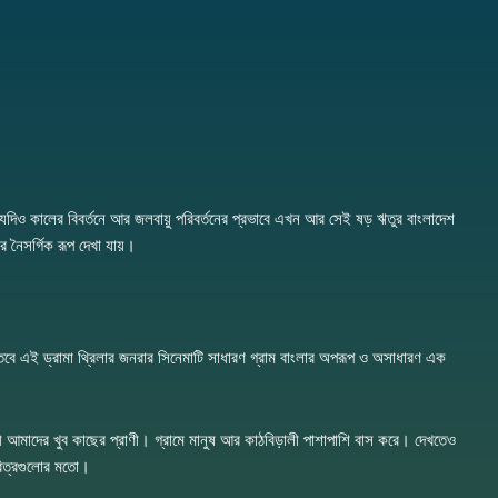
়। যদিও কালের বিবর্তনে আর জলবায়ু পরিবর্তনের প্রভাবে এখন আর সেই ষড় ঋতুর বাংলাদেশ
 নৈসর্গিক রূপ দেখা যায়।
বে এই ড্রামা থ্রিলার জনরার সিনেমাটি সাধারণ গ্রাম বাংলার অপরূপ ও অসাধারণ এক
ী আমাদের খুব কাছের প্রাণী। গ্রামে মানুষ আর কাঠবিড়ালী পাশাপাশি বাস করে। দেখতেও
চরিত্রগুলোর মতো।