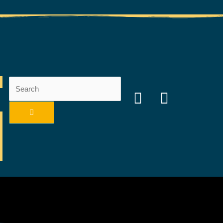
Search
Search