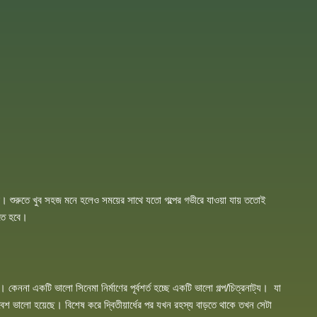
ে। শুরুতে খুব সহজ মনে হলেও সময়ের সাথে যতো গল্পের গভীরে যাওয়া যায় ততোই
তে হবে।
প। কেননা একটি ভালো সিনেমা নির্মাণের পূর্বশর্ত হচ্ছে একটি ভালো গল্প/চিত্রনাট্য। যা
শ ভালো হয়েছে। বিশেষ করে দ্বিতীয়ার্ধের পর যখন রহস্য বাড়তে থাকে তখন সেটা