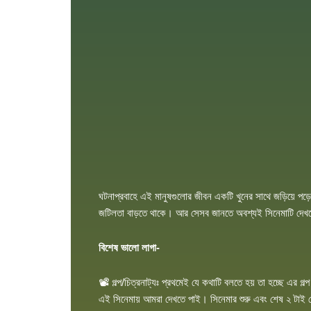
ঘটনাপ্রবাহে এই মানুষগুলোর জীবন একটি খুনের সাথে জড়িয়ে পড়
জটিলতা বাড়তে থাকে। আর সেসব জানতে অবশ্যই সিনেমাটি দেখ
বিশেষ ভালো লাগা-
📽 গল্প/চিত্রনাট্যঃ প্রথমেই যে কথাটি বলতে হয় তা হচ্ছে এর গল্
এই সিনেমায় আমরা দেখতে পাই। সিনেমার শুরু এবং শেষ ২ টাই বে