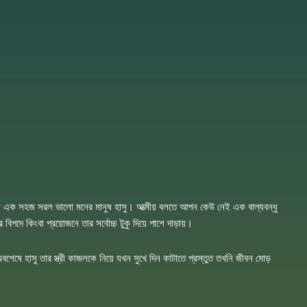
ন এক সহজ সরল ভালো মনের মানুষ হাসু। আত্মীয় বলতে আপন কেউ নেই এক বাল্যবন্ধু
ে কিংবা প্রয়োজনে তার সর্বোচ্চ টুকু দিয়ে পাশে দাড়ায়।
বশেষে হাসু তার স্ত্রী কাজলকে নিয়ে যখন সুখে দিন কাটাতে প্রস্তুত তখনি জীবন মোড়